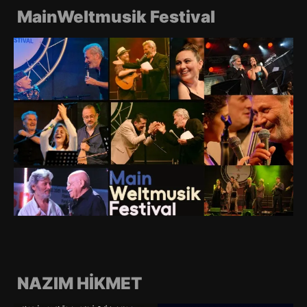
MainWeltmusik Festival
NAZIM HİKMET